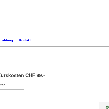
meldung
Kontakt
Kurskosten CHF 99.-
tten