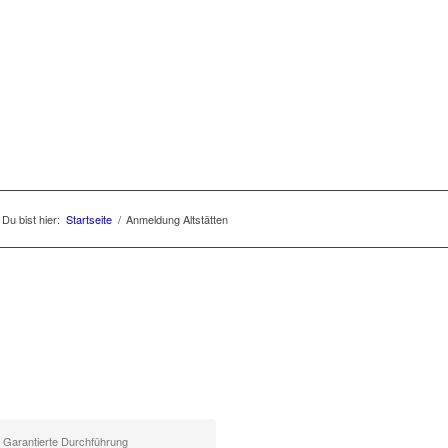
Du bist hier:
Startseite
/
Anmeldung Altstätten
Garantierte Durchführung