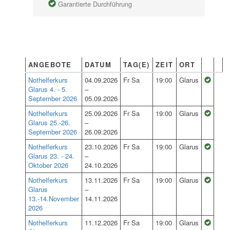
Garantierte Durchführung
ANGEBOTE
DATUM
TAG(E)
ZEIT
ORT
Nothelferkurs
04.09.2026
Fr Sa
19:00
Glarus
Glarus 4. - 5.
–
September 2026
05.09.2026
Nothelferkurs
25.09.2026
Fr Sa
19:00
Glarus
Glarus 25.-26.
–
September 2026
26.09.2026
Nothelferkurs
23.10.2026
Fr Sa
19:00
Glarus
Glarus 23. - 24.
–
Oktober 2026
24.10.2026
Nothelferkurs
13.11.2026
Fr Sa
19:00
Glarus
Glarus
–
13.-14.November
14.11.2026
2026
Nothelferkurs
11.12.2026
Fr Sa
19:00
Glarus