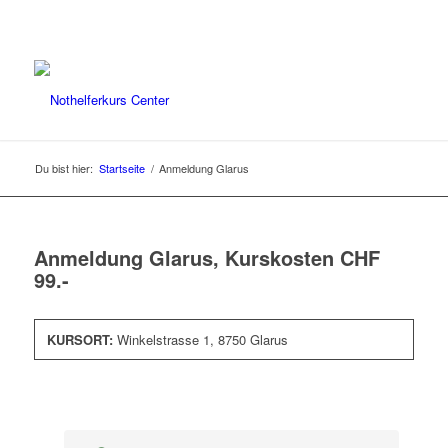
Du bist hier:
Startseite
/
Anmeldung Glarus
Anmeldung Glarus, Kurskosten CHF
99.-
KURSORT:
Winkelstrasse 1, 8750 Glarus