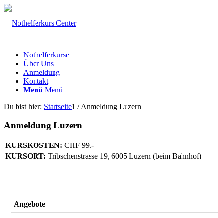
Nothelferkurse
Über Uns
Anmeldung
Kontakt
Menü
Menü
Du bist hier:
Startseite
1
/
Anmeldung Luzern
Anmeldung Luzern
KURSKOSTEN:
CHF 99.-
KURSORT:
Tribschenstrasse 19, 6005 Luzern (beim Bahnhof)
Angebote