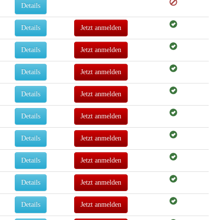
Details
Details
Jetzt anmelden
Details
Jetzt anmelden
Details
Jetzt anmelden
Details
Jetzt anmelden
Details
Jetzt anmelden
Details
Jetzt anmelden
Details
Jetzt anmelden
Details
Jetzt anmelden
Details
Jetzt anmelden