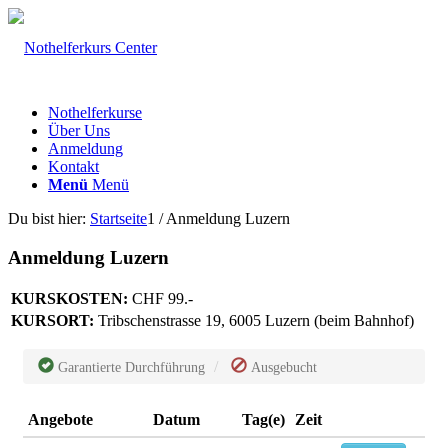
Nothelferkurse
Über Uns
Anmeldung
Kontakt
Menü
Menü
Du bist hier:
Startseite
1
/
Anmeldung Luzern
Anmeldung Luzern
KURSKOSTEN:
CHF 99.-
KURSORT:
Tribschenstrasse 19, 6005 Luzern (beim Bahnhof)
Garantierte Durchführung
Ausgebucht
Angebote
Datum
Tag(e)
Zeit