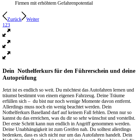
Firmen mit erhöhtem Gefahrenpotential
Zurück
Weiter
1
2
3
Dein Nothelferkurs für den Führerschein und deine
Autoprüfung
Jetzt ist es endlich so weit. Du möchtest das Autofahren lernen und
träumst bestimmt von einem eigenen Fahrzeug. Deine Träume
erfüllen sich – du bist nur noch wenige Momente davon entfernt.
Allerdings muss noch ein wenig beachtet werden. Dein
Nothelferkurs Baselland darf auf keinem Fall fehlen. Denn nur so
kannst du das erreichen, was du dir so sehr wünschst und vorstellst.
Der erste Schritt kann nun endlich in Angriff genommen werden.
Deine Unabhängigkeit ist zum Greifen nah. Du solltest allerdings
bedenken, dass es sich nicht nur um das Autofahren handelt. Dein