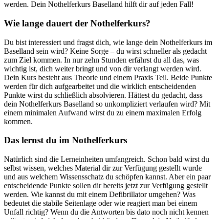
werden. Dein Nothelferkurs Baselland hilft dir auf jeden Fall!
Wie lange dauert der Nothelferkurs?
Du bist interessiert und fragst dich, wie lange dein Nothelferkurs im
Baselland sein wird? Keine Sorge – du wirst schneller als gedacht
zum Ziel kommen. In nur zehn Stunden erfährst du all das, was
wichtig ist, dich weiter bringt und von dir verlangt werden wird.
Dein Kurs besteht aus Theorie und einem Praxis Teil. Beide Punkte
werden für dich aufgearbeitet und die wirklich entscheidenden
Punkte wirst du schließlich absolvieren. Hättest du gedacht, dass
dein Nothelferkurs Baselland so unkompliziert verlaufen wird? Mit
einem minimalen Aufwand wirst du zu einem maximalen Erfolg
kommen.
Das lernst du im Nothelferkurs
Natürlich sind die Lerneinheiten umfangreich. Schon bald wirst du
selbst wissen, welches Material dir zur Verfügung gestellt wurde
und aus welchem Wissensschatz du schöpfen kannst. Aber ein paar
entscheidende Punkte sollen dir bereits jetzt zur Verfügung gestellt
werden. Wie kannst du mit einem Defibrillator umgehen? Was
bedeutet die stabile Seitenlage oder wie reagiert man bei einem
Unfall richtig? Wenn du die Antworten bis dato noch nicht kennen