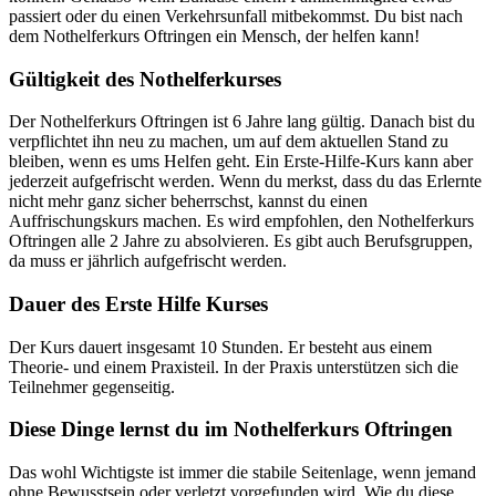
passiert oder du einen Verkehrsunfall mitbekommst. Du bist nach
dem Nothelferkurs Oftringen ein Mensch, der helfen kann!
Gültigkeit des Nothelferkurses
Der Nothelferkurs Oftringen ist 6 Jahre lang gültig. Danach bist du
verpflichtet ihn neu zu machen, um auf dem aktuellen Stand zu
bleiben, wenn es ums Helfen geht. Ein Erste-Hilfe-Kurs kann aber
jederzeit aufgefrischt werden. Wenn du merkst, dass du das Erlernte
nicht mehr ganz sicher beherrschst, kannst du einen
Auffrischungskurs machen. Es wird empfohlen, den Nothelferkurs
Oftringen alle 2 Jahre zu absolvieren. Es gibt auch Berufsgruppen,
da muss er jährlich aufgefrischt werden.
Dauer des Erste Hilfe Kurses
Der Kurs dauert insgesamt 10 Stunden. Er besteht aus einem
Theorie- und einem Praxisteil. In der Praxis unterstützen sich die
Teilnehmer gegenseitig.
Diese Dinge lernst du im Nothelferkurs Oftringen
Das wohl Wichtigste ist immer die stabile Seitenlage, wenn jemand
ohne Bewusstsein oder verletzt vorgefunden wird. Wie du diese