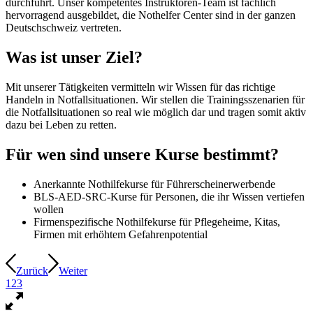
durchführt. Unser kompetentes Instruktoren-Team ist fachlich
hervorragend ausgebildet, die Nothelfer Center sind in der ganzen
Deutschschweiz vertreten.
Was ist unser Ziel?
Mit unserer Tätigkeiten vermitteln wir Wissen für das richtige
Handeln in Notfallsituationen. Wir stellen die Trainingsszenarien für
die Notfallsituationen so real wie möglich dar und tragen somit aktiv
dazu bei Leben zu retten.
Für wen sind unsere Kurse bestimmt?
Anerkannte Nothilfekurse für Führerscheinerwerbende
BLS-AED-SRC-Kurse für Personen, die ihr Wissen vertiefen
wollen
Firmenspezifische Nothilfekurse für Pflegeheime, Kitas,
Firmen mit erhöhtem Gefahrenpotential
Zurück
Weiter
1
2
3