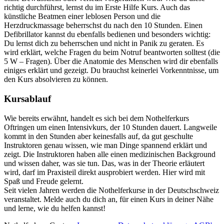
richtig durchführst, lernst du im Erste Hilfe Kurs. Auch das
künstliche Beatmen einer leblosen Person und die
Herzdruckmassage beherrschst du nach den 10 Stunden. Einen
Defibrillator kannst du ebenfalls bedienen und besonders wichtig:
Du lernst dich zu beherrschen und nicht in Panik zu geraten. Es
wird erklärt, welche Fragen du beim Notruf beantworten solltest (die
5 W – Fragen). Über die Anatomie des Menschen wird dir ebenfalls
einiges erklärt und gezeigt. Du brauchst keinerlei Vorkenntnisse, um
den Kurs absolvieren zu können.
Kursablauf
Wie bereits erwähnt, handelt es sich bei dem Nothelferkurs
Oftringen um einen Intensivkurs, der 10 Stunden dauert. Langweile
kommt in den Stunden aber keinesfalls auf, da gut geschulte
Instruktoren genau wissen, wie man Dinge spannend erklärt und
zeigt. Die Instruktoren haben alle einen medizinischen Background
und wissen daher, was sie tun. Das, was in der Theorie erläutert
wird, darf im Praxisteil direkt ausprobiert werden. Hier wird mit
Spaß und Freude gelernt.
Seit vielen Jahren werden die Nothelferkurse in der Deutschschweiz
veranstaltet. Melde auch du dich an, für einen Kurs in deiner Nähe
und lerne, wie du helfen kannst!